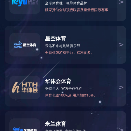
网站
你现在的位置：
网站首页
>
大发(中国)官方网站
>
大发(中国)官方网站
手机:13882080206
座机:028-87980198
传真:028-87980198
QQ:360915173
联系人:刘平
邮箱:lp@cdjiaduoli.com
地址:成都市高新西区西区大道199号成都模具工业园C1栋3楼