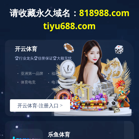
首页
关于
产品
厂房
客户
新闻
大发
关于我们
产品中心
厂房设备
客户案例
我们
中心
设备
案例
中心
(中
国)
官方