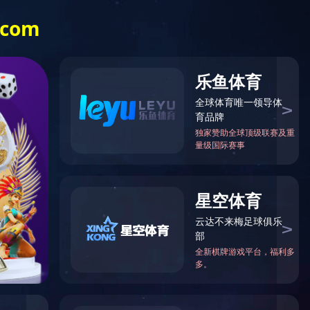
设备
客户案例
新闻中心
大发(中国)官方
网站