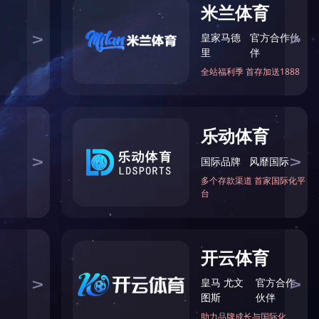
你现在的位置：
网站首页
>
厂房设备
>
T
2021-06-01 16:04:15
|
更新时间：
字号：
T
收藏
打印